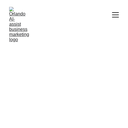
• HOW AI HELPS EVERYDAY LIFE
FAJ
6/16/2026
3 min read